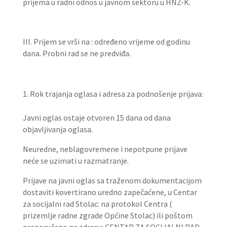
prijema u radni odnos u javnom sektoru u HNŽ-K.
III. Prijem se vrši na : određeno vrijeme od godinu
dana. Probni rad se ne predviđa.
Rok trajanja oglasa i adresa za podnošenje prijava:
Javni oglas ostaje otvoren 15 dana od dana
objavljivanja oglasa.
Neuredne, neblagovremene i nepotpune prijave
neće se uzimati u razmatranje.
Prijave na javni oglas sa traženom dokumentacijom
dostaviti kovertirano uredno zapečaćene, u Centar
za socijalni rad Stolac: na protokol Centra (
prizemlje radne zgrade Općine Stolac) ili poštom