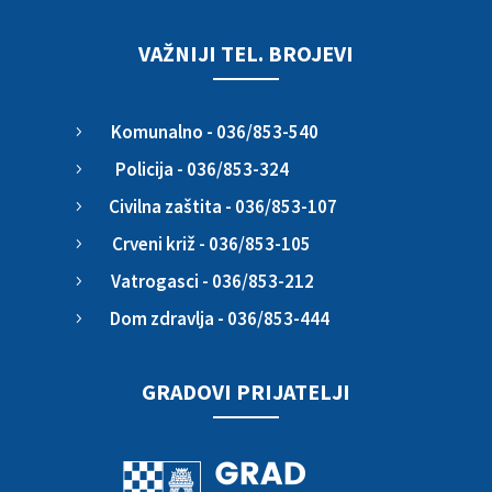
VAŽNIJI TEL. BROJEVI
Komunalno - 036/853-540
5
Policija - 036/853-324
5
Civilna zaštita - 036/853-107
5
Crveni križ - 036/853-105
5
Vatrogasci - 036/853-212
5
Dom zdravlja - 036/853-444
5
GRADOVI PRIJATELJI