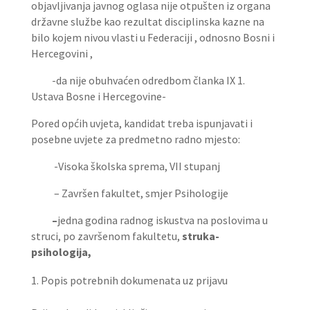
objavljivanja javnog oglasa nije otpušten iz organa
državne službe kao rezultat disciplinska kazne na
bilo kojem nivou vlasti u Federaciji , odnosno Bosni i
Hercegovini ,
-da nije obuhvaćen odredbom članka IX 1.
Ustava Bosne i Hercegovine-
Pored općih uvjeta, kandidat treba ispunjavati i
posebne uvjete za predmetno radno mjesto:
-Visoka školska sprema, VII stupanj
– Završen fakultet, smjer Psihologije
–
jedna godina radnog iskustva na poslovima u
struci, po završenom fakultetu,
struka-
psihologija,
Popis potrebnih dokumenata uz prijavu