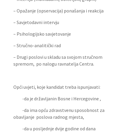
– Opažanje (opservacija) ponašanja i reakcija
– Savjetodavni intervju
– Psihologijsko savjetovanje
– Stručno-analitički rad
– Drugi poslovi u skladu sa svojom stručnom
spremom, po nalogu ravnatelja Centra.
Opći uvjeti, koje kandidat treba ispunjavati:
-da je državljanin Bosne i Hercegovine ,
-da ima opću zdravstvenu sposobnost za
obavljanje poslova radnog mjesta,
-da u posljednje dvije godine od dana