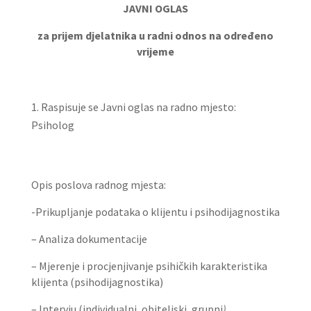
JAVNI OGLAS
za prijem djelatnika u radni odnos na određeno
vrijeme
Raspisuje se Javni oglas na radno mjesto:
Psiholog
Opis poslova radnog mjesta:
-Prikupljanje podataka o klijentu i psihodijagnostika
– Analiza dokumentacije
– Mjerenje i procjenjivanje psihičkih karakteristika
klijenta (psihodijagnostika)
– Intervju (individualni, obiteljski, grupni
)