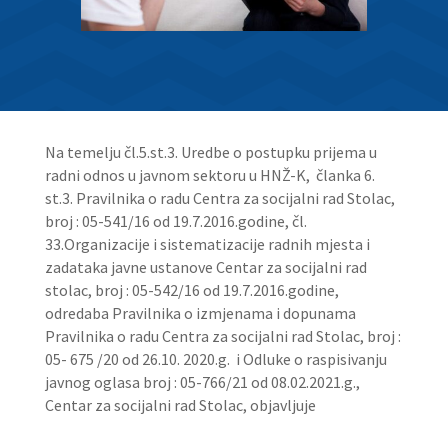
Na temelju čl.5.st.3. Uredbe o postupku prijema u
radni odnos u javnom sektoru u HNŽ-K, članka 6.
st.3. Pravilnika o radu Centra za socijalni rad Stolac,
broj : 05-541/16 od 19.7.2016.godine, čl.
33.Organizacije i sistematizacije radnih mjesta i
zadataka javne ustanove Centar za socijalni rad
stolac, broj : 05-542/16 od 19.7.2016.godine,
odredaba Pravilnika o izmjenama i dopunama
Pravilnika o radu Centra za socijalni rad Stolac, broj :
05- 675 /20 od 26.10. 2020.g. i Odluke o raspisivanju
javnog oglasa broj : 05-766/21 od 08.02.2021.g.,
Centar za socijalni rad Stolac, objavljuje