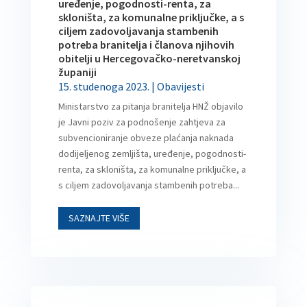
uređenje, pogodnosti-renta, za
skloništa, za komunalne priključke, a s
ciljem zadovoljavanja stambenih
potreba branitelja i članova njihovih
obitelji u Hercegovačko-neretvanskoj
županiji
15. studenoga 2023.
|
Obavijesti
Ministarstvo za pitanja branitelja HNŽ objavilo
je Javni poziv za podnošenje zahtjeva za
subvencioniranje obveze plaćanja naknada
dodijeljenog zemljišta, uređenje, pogodnosti-
renta, za skloništa, za komunalne priključke, a
s ciljem zadovoljavanja stambenih potreba...
SAZNAJTE VIŠE