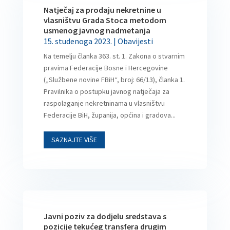
Natječaj za prodaju nekretnine u
vlasništvu Grada Stoca metodom
usmenog javnog nadmetanja
15. studenoga 2023.
|
Obavijesti
Na temelju članka 363. st. 1. Zakona o stvarnim
pravima Federacije Bosne i Hercegovine
(„Službene novine FBiH“, broj: 66/13), članka 1.
Pravilnika o postupku javnog natječaja za
raspolaganje nekretninama u vlasništvu
Federacije BiH, županija, općina i gradova...
SAZNAJTE VIŠE
Javni poziv za dodjelu sredstava s
pozicije tekućeg transfera drugim