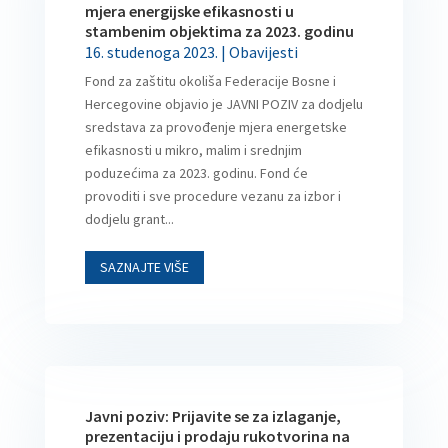
mjera energijske efikasnosti u
stambenim objektima za 2023. godinu
16. studenoga 2023.
|
Obavijesti
Fond za zaštitu okoliša Federacije Bosne i
Hercegovine objavio je JAVNI POZIV za dodjelu
sredstava za provođenje mjera energetske
efikasnosti u mikro, malim i srednjim
poduzećima za 2023. godinu. Fond će
provoditi i sve procedure vezanu za izbor i
dodjelu grant...
SAZNAJTE VIŠE
Javni poziv: Prijavite se za izlaganje,
prezentaciju i prodaju rukotvorina na