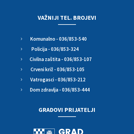
VAŽNIJI TEL. BROJEVI
Komunalno - 036/853-540
5
Policija - 036/853-324
5
Civilna zaštita - 036/853-107
5
Crveni križ - 036/853-105
5
Vatrogasci - 036/853-212
5
Dom zdravlja - 036/853-444
5
GRADOVI PRIJATELJI