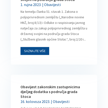
1. rujna 2023.
|
Obavijesti
Na temelju članka 51. stavak 1. Zakona o
poljoprivrednom zemljištu („Narodne novine
HNŽ, broj:8/13) i Odluke o raspisivanju javnog
natječaja za zakup poljoprivrednog zemljišta u
državnoj svojini na području grada Stoca
(„Službeni glasnik općine Stolac“, broj:2/20 i...
SAZNAJTE VIŠE
Obavijest zakonskim zastupnicima
dječjeg dodatka s područja grada
Stoca
16. kolovoza 2023.
|
Obavijesti