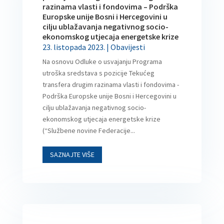
razinama vlasti i fondovima – Podrška
Europske unije Bosni i Hercegovini u
cilju ublažavanja negativnog socio-
ekonomskog utjecaja energetske krize
23. listopada 2023.
|
Obavijesti
Na osnovu Odluke o usvajanju Programa
utroška sredstava s pozicije Tekućeg
transfera drugim razinama vlasti i fondovima -
Podrška Europske unije Bosni i Hercegovini u
cilju ublažavanja negativnog socio-
ekonomskog utjecaja energetske krize
(“Službene novine Federacije...
SAZNAJTE VIŠE