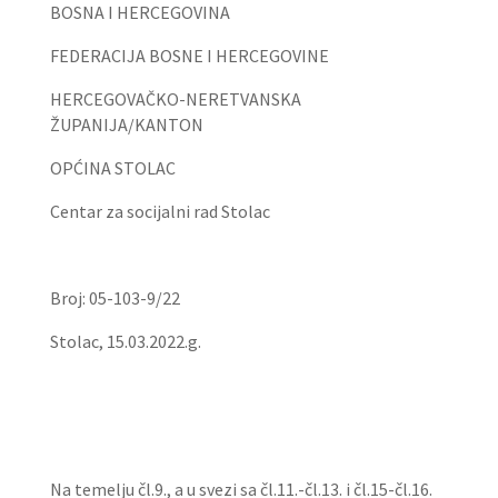
BOSNA I HERCEGOVINA
FEDERACIJA BOSNE I HERCEGOVINE
HERCEGOVAČKO-NERETVANSKA
ŽUPANIJA/KANTON
OPĆINA STOLAC
Centar za socijalni rad Stolac
Broj: 05-103-9/22
Stolac, 15.03.2022.g.
Na temelju čl.9., a u svezi sa čl.11.-čl.13. i čl.15-čl.16.