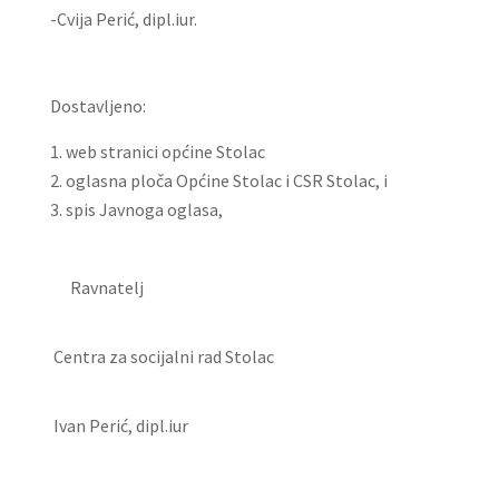
-Cvija Perić, dipl.iur.
Dostavljeno:
web stranici općine Stolac
oglasna ploča Općine Stolac i CSR Stolac, i
spis Javnoga oglasa,
Ravnatelj
Centra za socijalni rad Stolac
Ivan Perić, dipl.iur