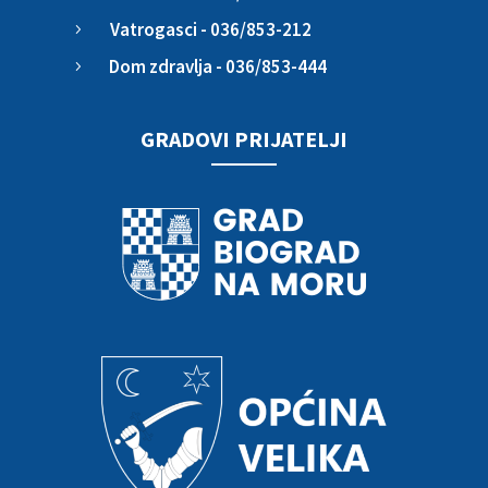
Vatrogasci - 036/853-212
5
Dom zdravlja - 036/853-444
5
GRADOVI PRIJATELJI