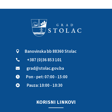
Banovinska bb 88360 Stolac

+387 (0)36 853 101

grad@stolac.gov.ba

Pon - pet: 07:00 - 15:00

Pauza: 10:00 - 10:30

KORISNI LINKOVI