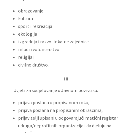
obrazovanje
kultura
sport i rekreacija
ekologija
izgradnja i razvoj lokalne zajednice
mladi i volonterstvo
religija i
civilno društvo.
III
Uvjeti za sudjelovanje u Javnom pozivu su:
prijava poslana u propisanom roku,
prijava poslana na propisanim obrascima,
prijavitelji upisani u odgovarajući matični registar
udruga/neprofitnih organizacija i da djeluju na