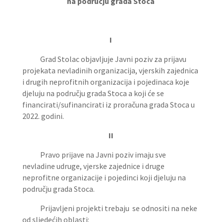
na području grada Stoca
I
Grad Stolac objavljuje Javni poziv za prijavu
projekata nevladinih organizacija, vjerskih zajednica
i drugih neprofitnih organizacija i pojedinaca koje
djeluju na području grada Stoca a koji će se
financirati/sufinancirati iz proračuna grada Stoca u
2022. godini.
II
Pravo prijave na Javni poziv imaju sve
nevladine udruge, vjerske zajednice i druge
neprofitne organizacije i pojedinci koji djeluju na
području grada Stoca.
Prijavljeni projekti trebaju se odnositi na neke
od sljedećih oblasti: