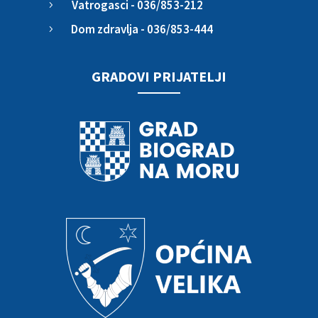
Vatrogasci - 036/853-212
5
Dom zdravlja - 036/853-444
5
GRADOVI PRIJATELJI