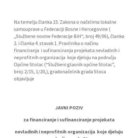
Na temelju članka 15. Zakona o načelima lokalne
samouprave u Federaciji Bosne i Hercegovine (
„Službene novine Federacije BiH“, broj 49/06), članka
2. i članka 4. stavak 1. Pravilnika o načinu
financiranja i sufinanciranja projekata nevladinih i
neprofitnih organizacija koje djeluju na području
Općine Stolac (“Službeni glasnik općine Stolac”,
broj: 2/15, 1/20,), gradonačelnik grada Stoca
objavljuje
JAVNI POZIV
za financiranje i sufinanciranje projekata
nevladinih i neprofitnih organizacija koje djeluju