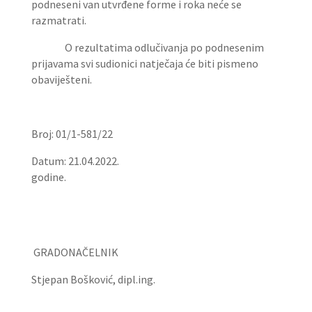
podneseni van utvrđene forme i roka neće se
razmatrati.
O rezultatima odlučivanja po podnesenim
prijavama svi sudionici natječaja će biti pismeno
obaviješteni.
Broj: 01/1-581/22
Datum: 21.04.2022.
godine.
GRADONAČELNIK
Stjepan Bošković, dipl.ing.