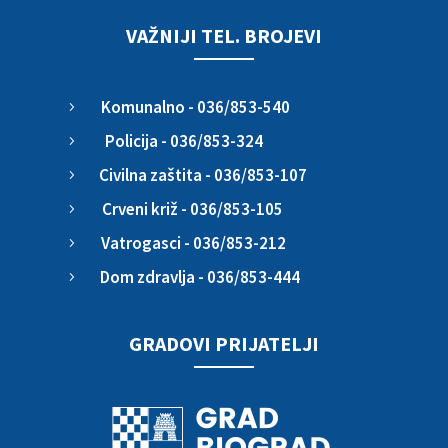
VAŽNIJI TEL. BROJEVI
Komunalno - 036/853-540
5
Policija - 036/853-324
5
Civilna zaštita - 036/853-107
5
Crveni križ - 036/853-105
5
Vatrogasci - 036/853-212
5
Dom zdravlja - 036/853-444
5
GRADOVI PRIJATELJI