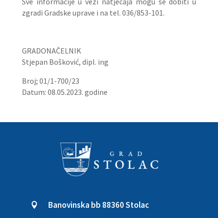
Sve informacije u vezi natječaja mogu se dobiti u
zgradi Gradske uprave i na tel. 036/853-101.
GRADONAČELNIK
Stjepan Bošković, dipl. ing
Broj; 01/1-700/23
Datum: 08.05.2023. godine
Banovinska bb 88360 Stolac
