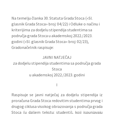
Na temelju članka 30. Statuta Grada Stoca («Sl.
glasnik Grada Stoca» broj: 04/22) i Odluke o načinu i
kriterijima za dodjelu stipendija studentima sa
područja grada Stoca u akademskoj 2022./2023.
godini («Sl. glasnik Grada Stoca» broj: 02/23),
Gradonačelnik raspisuje:
JAVNI NATJEČAJ
za dodjelu stipendija studentima sa područja grada
Stoca
u akademskoj 2022./2023. godini
I
Raspisuje se javni natječaj za dodjelu stipendija iz
proračuna Grada Stoca redovitim studentima prvog i
drugog ciklusa visokog obrazovanja s područja grada
Stoca (u daljem tekstu: studenti), koji ispunjavaju