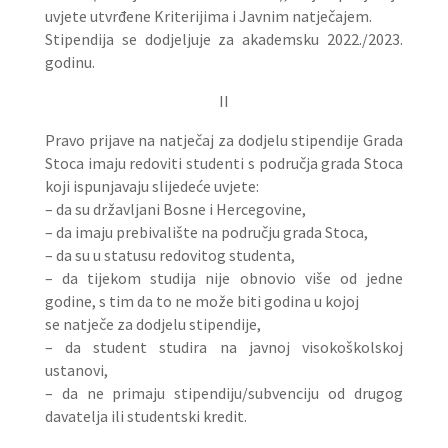
uvjete utvrđene Kriterijima i Javnim natječajem.
Stipendija se dodjeljuje za akademsku 2022./2023.
godinu.
II
Pravo prijave na natječaj za dodjelu stipendije Grada
Stoca imaju redoviti studenti s područja grada Stoca
koji ispunjavaju slijedeće uvjete:
– da su državljani Bosne i Hercegovine,
– da imaju prebivalište na području grada Stoca,
– da su u statusu redovitog studenta,
– da tijekom studija nije obnovio više od jedne
godine, s tim da to ne može biti godina u kojoj
se natječe za dodjelu stipendije,
– da student studira na javnoj visokoškolskoj
ustanovi,
– da ne primaju stipendiju/subvenciju od drugog
davatelja ili studentski kredit.