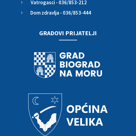
Vatrogasci - 036/853-212
5
Dom zdravlja - 036/853-444
5
GRADOVI PRIJATELJI