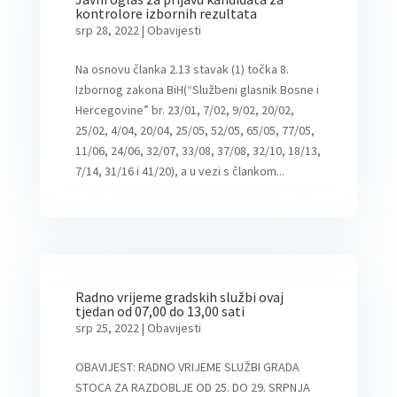
kontrolore izbornih rezultata
srp 28, 2022
|
Obavijesti
Na osnovu članka 2.13 stavak (1) točka 8.
Izbornog zakona BiH(“Službeni glasnik Bosne i
Hercegovine” br. 23/01, 7/02, 9/02, 20/02,
25/02, 4/04, 20/04, 25/05, 52/05, 65/05, 77/05,
11/06, 24/06, 32/07, 33/08, 37/08, 32/10, 18/13,
7/14, 31/16 i 41/20), a u vezi s člankom...
Radno vrijeme gradskih službi ovaj
tjedan od 07,00 do 13,00 sati
srp 25, 2022
|
Obavijesti
OBAVIJEST: RADNO VRIJEME SLUŽBI GRADA
STOCA ZA RAZDOBLJE OD 25. DO 29. SRPNJA