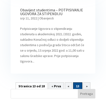
Obavijest studentima – POTPISIVANJE
UGOVORA ZA STIPENDIJU
srp 11, 2022
|
Obavijesti
Potpisivanje Ugovora o stipendiranju
studenata u akademskoj 2021./2022. godini,
sukladno Konačnoj odluci o dodjeli stipendija
studentima s područja grada Stoca održat će
se u srijedu, 13.srpnja 2022 god. u 11,00 sati u
salonu Gradske uprave. Prije potpisivanja
Ugovora...
Stranica 13 od 18
« Prva
«
13
»
Pretraga