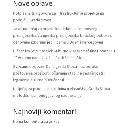
Nove objave
Potpisana tri ugovora za infrastrukturne projekte na
području Grada Stoca
Javni natječaj za prijavu kandidata za imenovanje
predsjednika/zamjenika predsjednika biračkog odbora u
osnovnim izbornim jedinicama u Bosni i Hercegovini
U čast fra Stipi Karajici: Kulturno-vjerska baština Hrvata BiH
–” Vratimo nadu zavičaju” održana u Stocu
Svečano obilježen Dana grada Stoca – uz poruke
poštovanja prošlosti, očuvanja stabilne sadašnjosti i
izgradnje sigurne budućnosti
Natječaj za prodaju nekretnina u vlasništvu Grada Stoca
metodom usmenog javnog nadmetanja
Najnoviji komentari
Nema komentara za prikaz.