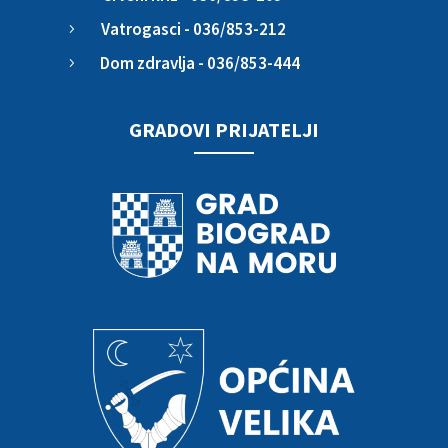
Vatrogasci - 036/853-212
5
Dom zdravlja - 036/853-444
5
GRADOVI PRIJATELJI