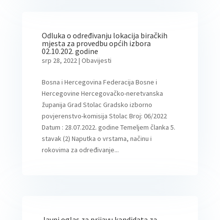
Odluka o određivanju lokacija biračkih
mjesta za provedbu općih izbora
02.10.202. godine
srp 28, 2022
|
Obavijesti
Bosna i Hercegovina Federacija Bosne i
Hercegovine Hercegovačko-neretvanska
županija Grad Stolac Gradsko izborno
povjerenstvo-komisija Stolac Broj: 06/2022
Datum : 28.07.2022. godine Temeljem članka 5.
stavak (2) Naputka o vrstama, načinu i
rokovima za određivanje...
Javni oglas za prijavu kandidata za