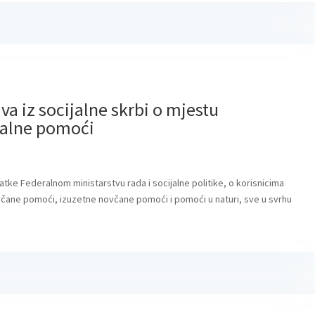
va iz socijalne skrbi o mjestu
jalne pomoći
datke Federalnom ministarstvu rada i socijalne politike, o korisnicima
novčane pomoći, izuzetne novčane pomoći i pomoći u naturi, sve u svrhu