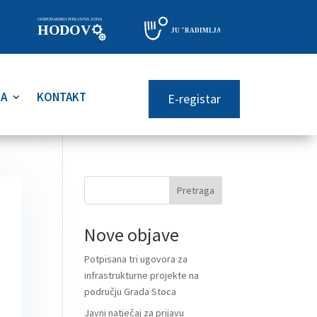
RA
KONTAKT
E-registar
Pretraga
Nove objave
Potpisana tri ugovora za
infrastrukturne projekte na
području Grada Stoca
Javni natječaj za prijavu