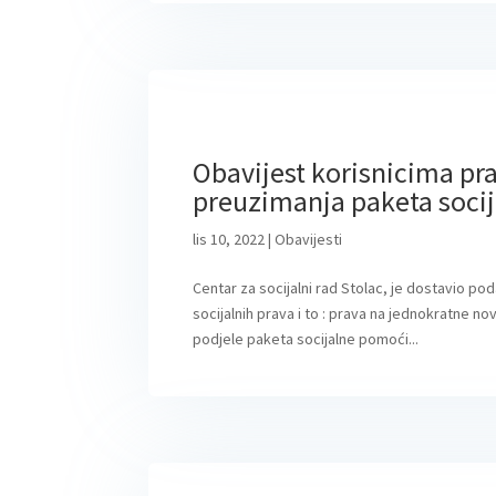
Obavijest korisnicima pra
preuzimanja paketa soci
lis 10, 2022
|
Obavijesti
Centar za socijalni rad Stolac, je dostavio po
socijalnih prava i to : prava na jednokratne 
podjele paketa socijalne pomoći...