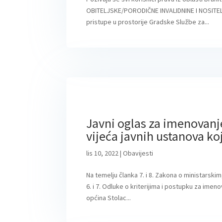
OBITELJSKE/PORODIČNE INVALIDNINE I NOSITELJ
pristupe u prostorije Gradske Službe za...
Javni oglas za imenovanj
vijeća javnih ustanova ko
lis 10, 2022
|
Obavijesti
Na temelju članka 7. i 8. Zakona o ministarskim,
6. i 7. Odluke o kriterijima i postupku za imen
općina Stolac...