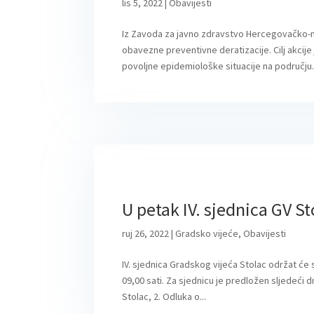
lis 5, 2022
|
Obavijesti
Iz Zavoda za javno zdravstvo Hercegovačko-ne
obavezne preventivne deratizacije. Cilj akcije
povoljne epidemiološke situacije na području.
U petak IV. sjednica GV St
ruj 26, 2022
|
Gradsko vijeće
,
Obavijesti
IV. sjednica Gradskog vijeća Stolac održat ć
09,00 sati. Za sjednicu je predložen sljedeći d
Stolac, 2. Odluka o...