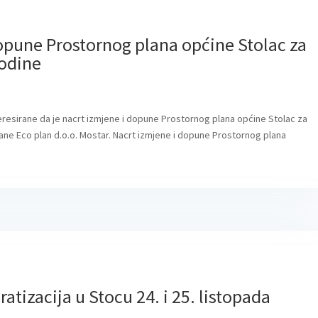
dopune Prostornog plana općine Stolac za
godine
resirane da je nacrt izmjene i dopune Prostornog plana općine Stolac za
ane Eco plan d.o.o. Mostar. Nacrt izmjene i dopune Prostornog plana
tizacija u Stocu 24. i 25. listopada